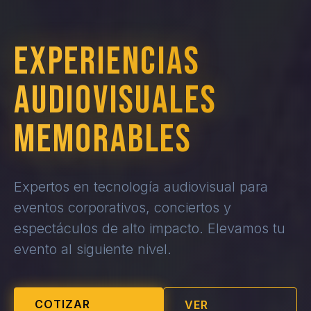
EXPERIENCIAS
AUDIOVISUALES
MEMORABLES
Expertos en tecnología audiovisual para
eventos corporativos, conciertos y
espectáculos de alto impacto. Elevamos tu
evento al siguiente nivel.
COTIZAR
VER